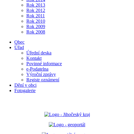
Rok 2013
Rok 2012
Rok 2011
Rok 2010
Rok 2009
Rok 2008
Obec
Úřad
Úřední deska
Kontakt
Povinné informace
e-Podatelna
Výroční zprávy
Registr oznámení
Dění v obci
Fotogalerie