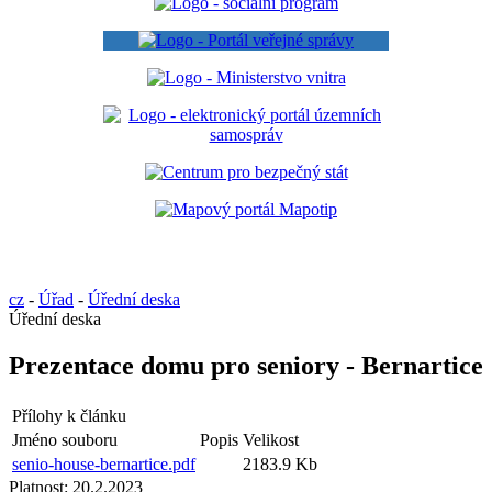
cz
-
Úřad
-
Úřední deska
Úřední deska
Prezentace domu pro seniory - Bernartice
Přílohy k článku
Jméno souboru
Popis
Velikost
senio-house-bernartice.pdf
2183.9 Kb
Platnost:
20.2.2023