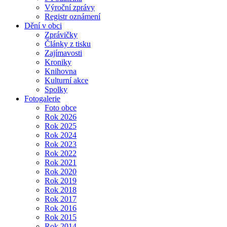
Výroční zprávy
Registr oznámení
Dění v obci
Zprávičky
Články z tisku
Zajímavosti
Kroniky
Knihovna
Kulturní akce
Spolky
Fotogalerie
Foto obce
Rok 2026
Rok 2025
Rok 2024
Rok 2023
Rok 2022
Rok 2021
Rok 2020
Rok 2019
Rok 2018
Rok 2017
Rok 2016
Rok 2015
Rok 2014