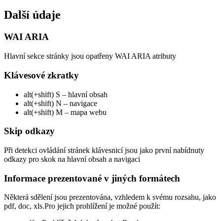
Další údaje
WAI ARIA
Hlavní sekce stránky jsou opatřeny WAI ARIA atributy
Klávesové zkratky
alt(+shift) S – hlavní obsah
alt(+shift) N – navigace
alt(+shift) M – mapa webu
Skip odkazy
Při detekci ovládání stránek klávesnicí jsou jako první nabídnuty
odkazy pro skok na hlavní obsah a navigaci
Informace prezentované v jiných formátech
Některá sdělení jsou prezentována, vzhledem k svému rozsahu, jako
pdf, doc, xls.Pro jejich prohlížení je možné použít: