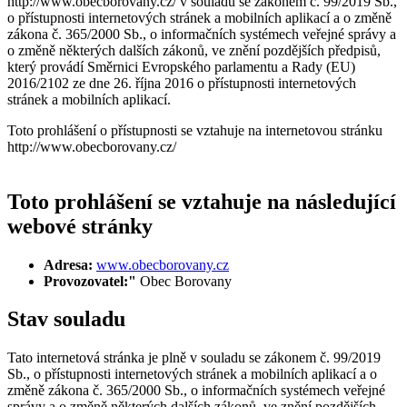
http://www.obecborovany.cz/ v souladu se zákonem č. 99/2019 Sb.,
o přístupnosti internetových stránek a mobilních aplikací a o změně
zákona č. 365/2000 Sb., o informačních systémech veřejné správy a
o změně některých dalších zákonů, ve znění pozdějších předpisů,
který provádí Směrnici Evropského parlamentu a Rady (EU)
2016/2102 ze dne 26. října 2016 o přístupnosti internetových
stránek a mobilních aplikací.
Toto prohlášení o přístupnosti se vztahuje na internetovou stránku
http://www.obecborovany.cz/
Toto prohlášení se vztahuje na následující
webové stránky
Adresa:
www.obecborovany.cz
Provozovatel:"
Obec Borovany
Stav souladu
Tato internetová stránka je plně v souladu se zákonem č. 99/2019
Sb., o přístupnosti internetových stránek a mobilních aplikací a o
změně zákona č. 365/2000 Sb., o informačních systémech veřejné
správy a o změně některých dalších zákonů, ve znění pozdějších