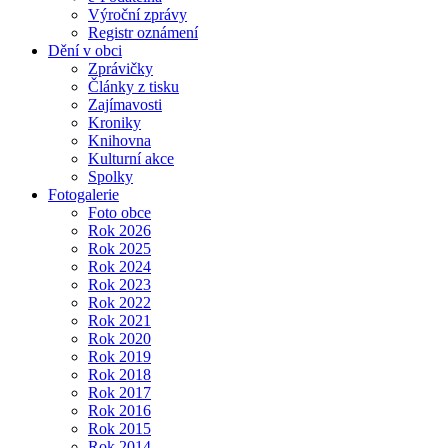
Výroční zprávy
Registr oznámení
Dění v obci
Zprávičky
Články z tisku
Zajímavosti
Kroniky
Knihovna
Kulturní akce
Spolky
Fotogalerie
Foto obce
Rok 2026
Rok 2025
Rok 2024
Rok 2023
Rok 2022
Rok 2021
Rok 2020
Rok 2019
Rok 2018
Rok 2017
Rok 2016
Rok 2015
Rok 2014