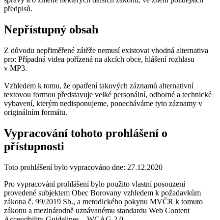
předpisů.
Nepřístupný obsah
Z důvodu nepřiměřené zátěže nemusí existovat vhodná alternativa
pro: Případná videa pořízená na akcích obce, hlášení rozhlasu
v MP3.
Vzhledem k tomu, že opatření takových záznamů alternativní
textovou formou představuje velké personální, odborné a technické
vybavení, kterým nedisponujeme, ponecháváme tyto záznamy v
originálním formátu.
Vypracování tohoto prohlášení o
přístupnosti
Toto prohlášení bylo vypracováno dne: 27.12.2020
Pro vypracování prohlášení bylo použito vlastní posouzení
provedené subjektem Obec Borovany vzhledem k požadavkům
zákona č. 99/2019 Sb., a metodického pokynu MVČR k tomuto
zákonu a mezinárodně uznávanému standardu Web Content
Accessibility Guidelines – WCAG 2.0