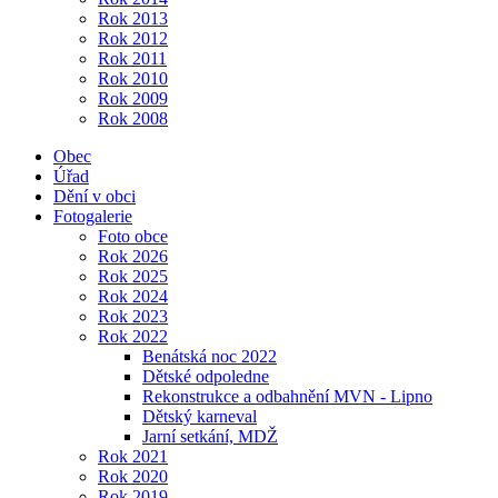
Rok 2013
Rok 2012
Rok 2011
Rok 2010
Rok 2009
Rok 2008
Obec
Úřad
Dění v obci
Fotogalerie
Foto obce
Rok 2026
Rok 2025
Rok 2024
Rok 2023
Rok 2022
Benátská noc 2022
Dětské odpoledne
Rekonstrukce a odbahnění MVN - Lipno
Dětský karneval
Jarní setkání, MDŽ
Rok 2021
Rok 2020
Rok 2019