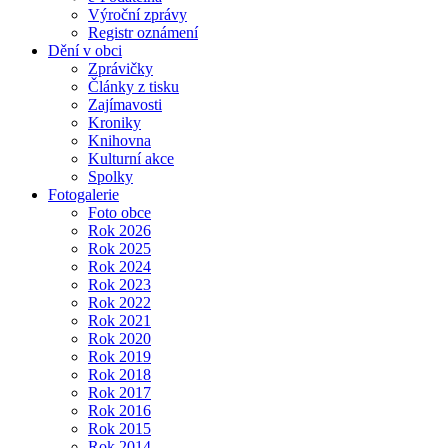
Výroční zprávy
Registr oznámení
Dění v obci
Zprávičky
Články z tisku
Zajímavosti
Kroniky
Knihovna
Kulturní akce
Spolky
Fotogalerie
Foto obce
Rok 2026
Rok 2025
Rok 2024
Rok 2023
Rok 2022
Rok 2021
Rok 2020
Rok 2019
Rok 2018
Rok 2017
Rok 2016
Rok 2015
Rok 2014