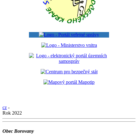
cz
-
Rok 2022
Obec Borovany