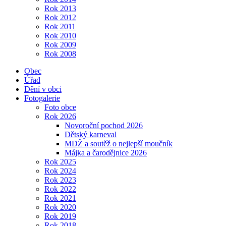
Rok 2013
Rok 2012
Rok 2011
Rok 2010
Rok 2009
Rok 2008
Obec
Úřad
Dění v obci
Fotogalerie
Foto obce
Rok 2026
Novoroční pochod 2026
Dětský karneval
MDŽ a soutěž o nejlepší moučník
Májka a čarodějnice 2026
Rok 2025
Rok 2024
Rok 2023
Rok 2022
Rok 2021
Rok 2020
Rok 2019
Rok 2018