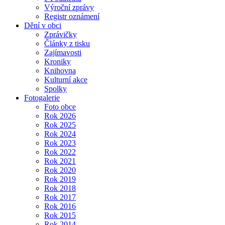
Výroční zprávy
Registr oznámení
Dění v obci
Zprávičky
Články z tisku
Zajímavosti
Kroniky
Knihovna
Kulturní akce
Spolky
Fotogalerie
Foto obce
Rok 2026
Rok 2025
Rok 2024
Rok 2023
Rok 2022
Rok 2021
Rok 2020
Rok 2019
Rok 2018
Rok 2017
Rok 2016
Rok 2015
Rok 2014