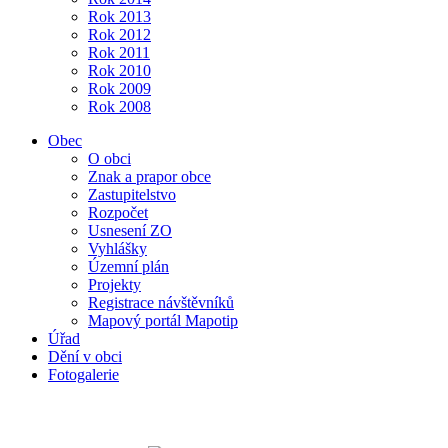
Rok 2013
Rok 2012
Rok 2011
Rok 2010
Rok 2009
Rok 2008
Obec
O obci
Znak a prapor obce
Zastupitelstvo
Rozpočet
Usnesení ZO
Vyhlášky
Územní plán
Projekty
Registrace návštěvníků
Mapový portál Mapotip
Úřad
Dění v obci
Fotogalerie