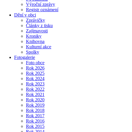
Výroční zprávy
Registr oznámení
Dění v obci
Zprávičky
Články z tisku
Zajímavosti
Kroniky
Knihovna
Kulturní akce
Spolky
Fotogalerie
Foto obce
Rok 2026
Rok 2025
Rok 2024
Rok 2023
Rok 2022
Rok 2021
Rok 2020
Rok 2019
Rok 2018
Rok 2017
Rok 2016
Rok 2015
Rok 2014