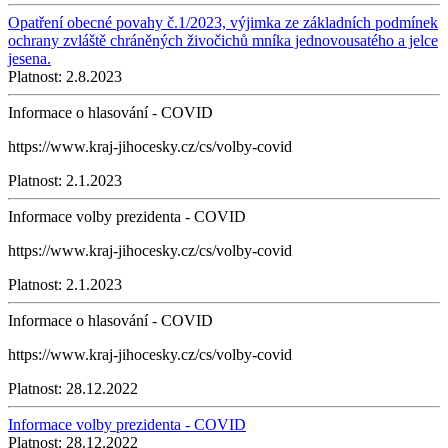
Opatření obecné povahy č.1/2023, výjimka ze základních podmínek
ochrany zvláště chráněných živočichů mníka jednovousatého a jelce
jesena.
Platnost:
2.8.2023
Informace o hlasování - COVID
https://www.kraj-jihocesky.cz/cs/volby-covid
Platnost:
2.1.2023
Informace volby prezidenta - COVID
https://www.kraj-jihocesky.cz/cs/volby-covid
Platnost:
2.1.2023
Informace o hlasování - COVID
https://www.kraj-jihocesky.cz/cs/volby-covid
Platnost:
28.12.2022
Informace volby prezidenta - COVID
Platnost:
28.12.2022