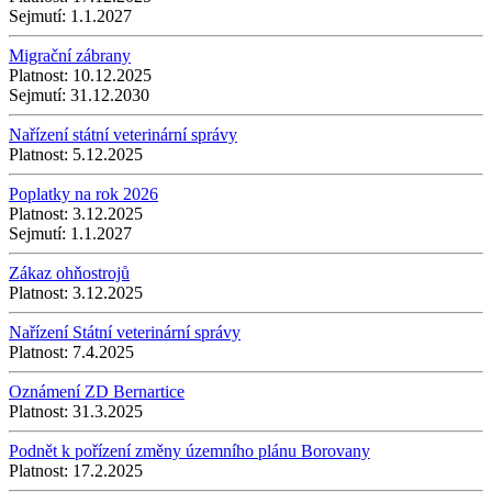
Sejmutí:
1.1.2027
Migrační zábrany
Platnost:
10.12.2025
Sejmutí:
31.12.2030
Nařízení státní veterinární správy
Platnost:
5.12.2025
Poplatky na rok 2026
Platnost:
3.12.2025
Sejmutí:
1.1.2027
Zákaz ohňostrojů
Platnost:
3.12.2025
Nařízení Státní veterinární správy
Platnost:
7.4.2025
Oznámení ZD Bernartice
Platnost:
31.3.2025
Podnět k pořízení změny územního plánu Borovany
Platnost:
17.2.2025