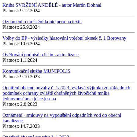
Kniha SVRŽENÍ ANDĚLÉ - autor Martin Dohnal
Platnost:
9.12.2024
Oznámení o umístění kontejneru na textil
Platnost:
25.9.2024
Volby do EP - výsledky hlasování volební okrsek č. 1 Borovany
Platnost:
10.6.2024
Ověřování podpisů a listin - aktualizace
Platnost:
1.1.2024
Komunikační služba MUNIPOLIS
Platnost:
9.10.2023
Opatření obecné povahy č. 1/2023, vydává výjimku ze základních
podmínek ochrany zvláště chráněných živočichů mníka
jednovousého a jelce jesena
Platnost:
2.8.2023
Oznámení - smlouvy na vypouštění odpadních vod do obecní
kanalizace
Platnost:
14.7.2023