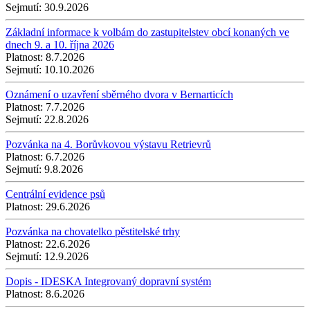
Sejmutí:
30.9.2026
Základní informace k volbám do zastupitelstev obcí konaných ve
dnech 9. a 10. října 2026
Platnost:
8.7.2026
Sejmutí:
10.10.2026
Oznámení o uzavření sběrného dvora v Bernarticích
Platnost:
7.7.2026
Sejmutí:
22.8.2026
Pozvánka na 4. Borůvkovou výstavu Retrievrů
Platnost:
6.7.2026
Sejmutí:
9.8.2026
Centrální evidence psů
Platnost:
29.6.2026
Pozvánka na chovatelko pěstitelské trhy
Platnost:
22.6.2026
Sejmutí:
12.9.2026
Dopis - IDESKA Integrovaný dopravní systém
Platnost:
8.6.2026