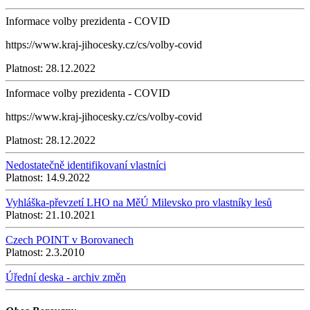
Informace volby prezidenta - COVID
https://www.kraj-jihocesky.cz/cs/volby-covid
Platnost:
28.12.2022
Informace volby prezidenta - COVID
https://www.kraj-jihocesky.cz/cs/volby-covid
Platnost:
28.12.2022
Nedostatečně identifikovaní vlastníci
Platnost:
14.9.2022
Vyhláška-převzetí LHO na MěÚ Milevsko pro vlastníky lesů
Platnost:
21.10.2021
Czech POINT v Borovanech
Platnost:
2.3.2010
Úřední deska - archiv změn