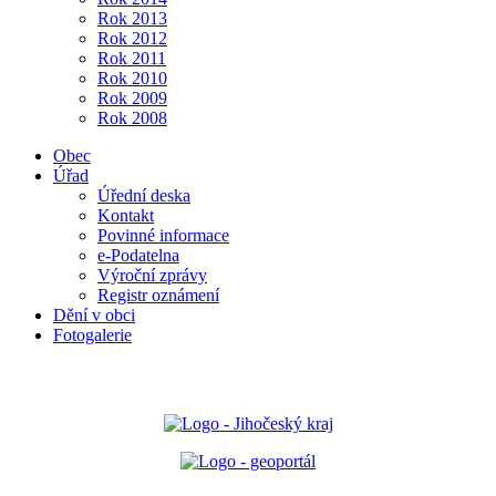
Rok 2013
Rok 2012
Rok 2011
Rok 2010
Rok 2009
Rok 2008
Obec
Úřad
Úřední deska
Kontakt
Povinné informace
e-Podatelna
Výroční zprávy
Registr oznámení
Dění v obci
Fotogalerie