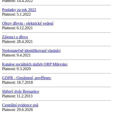
Platnost:
14.4.2022
Poplatky za rok 2022
Platnost:
5.1.2022
Ořezy dřevin - elektrické vedení
Platnost:
6.12.2021
Zájemci o dřevo
Platnost:
28.4.2021
Nedostatečně identifikovaní vlastníci
Platnost:
9.4.2021
Katalog sociálních služeb ORP Milevsko
Platnost:
9.3.2020
GDPR - Oznámení, pověřenec
Platnost:
18.7.2018
Sběrný dvůr Bernartice
Platnost:
11.2.2013
Centrální evidence psů
Platnost:
29.6.2026