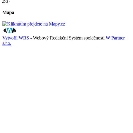
PÁ:
Mapa
Vytvořil WRS
- Webový Redakční Systém společnosti
W Partner
s.r.o.