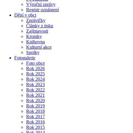
Výroční zprávy
Registr oznámení
Dění v obci
Zprávičky
Články z tisku
Zajímavosti
Kroniky
Knihovna
Kulturní akce
Spolky
Fotogalerie
Foto obce
Rok 2026
Rok 2025
Rok 2024
Rok 2023
Rok 2022
Rok 2021
Rok 2020
Rok 2019
Rok 2018
Rok 2017
Rok 2016
Rok 2015
Rok 2014