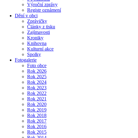
Výroční zprávy
Registr oznámení
Dění v obci
Zprávičky
Články z tisku
Zajímavosti
Kroniky
Knihovna
Kulturní akce
Spolky
Fotogalerie
Foto obce
Rok 2026
Rok 2025
Rok 2024
Rok 2023
Rok 2022
Rok 2021
Rok 2020
Rok 2019
Rok 2018
Rok 2017
Rok 2016
Rok 2015
Rok 2014