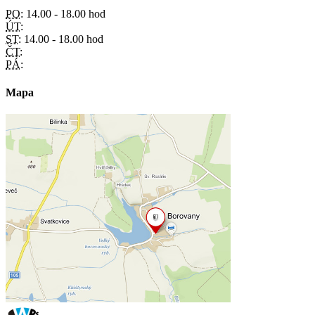
PO:
14.00 - 18.00 hod
ÚT:
ST:
14.00 - 18.00 hod
ČT:
PÁ:
Mapa