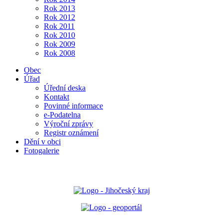
Rok 2013
Rok 2012
Rok 2011
Rok 2010
Rok 2009
Rok 2008
Obec
Úřad
Úřední deska
Kontakt
Povinné informace
e-Podatelna
Výroční zprávy
Registr oznámení
Dění v obci
Fotogalerie