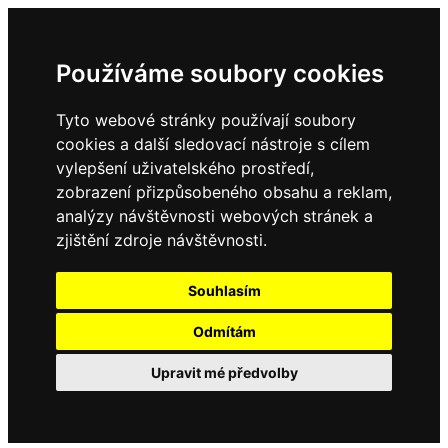
Používáme soubory cookies
Tyto webové stránky používají soubory
cookies a další sledovací nástroje s cílem
vylepšení uživatelského prostředí,
zobrazení přizpůsobeného obsahu a reklam,
analýzy návštěvnosti webových stránek a
zjištění zdroje návštěvnosti.
Souhlasím
Odmítám
Upravit mé předvolby