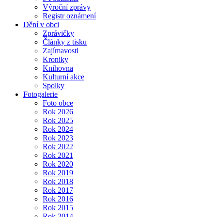
Výroční zprávy
Registr oznámení
Dění v obci
Zprávičky
Články z tisku
Zajímavosti
Kroniky
Knihovna
Kulturní akce
Spolky
Fotogalerie
Foto obce
Rok 2026
Rok 2025
Rok 2024
Rok 2023
Rok 2022
Rok 2021
Rok 2020
Rok 2019
Rok 2018
Rok 2017
Rok 2016
Rok 2015
Rok 2014