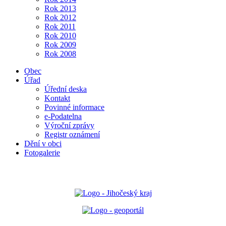
Rok 2013
Rok 2012
Rok 2011
Rok 2010
Rok 2009
Rok 2008
Obec
Úřad
Úřední deska
Kontakt
Povinné informace
e-Podatelna
Výroční zprávy
Registr oznámení
Dění v obci
Fotogalerie