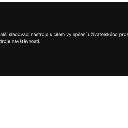
lší sledovací nástroje s cílem vylepšení uživatelského pr
droje návštěvnosti.