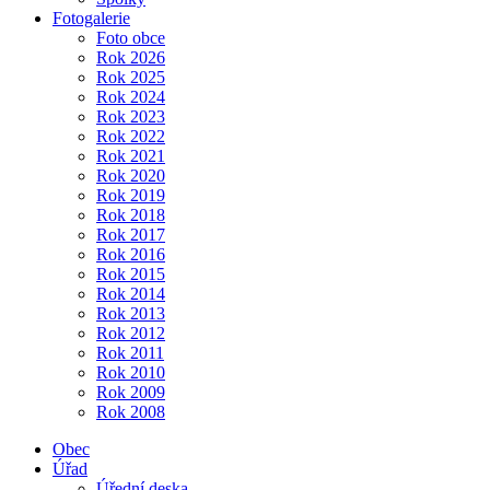
Fotogalerie
Foto obce
Rok 2026
Rok 2025
Rok 2024
Rok 2023
Rok 2022
Rok 2021
Rok 2020
Rok 2019
Rok 2018
Rok 2017
Rok 2016
Rok 2015
Rok 2014
Rok 2013
Rok 2012
Rok 2011
Rok 2010
Rok 2009
Rok 2008
Obec
Úřad
Úřední deska