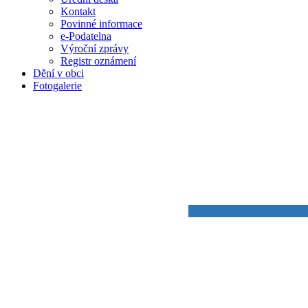
Kontakt
Povinné informace
e-Podatelna
Výroční zprávy
Registr oznámení
Dění v obci
Fotogalerie