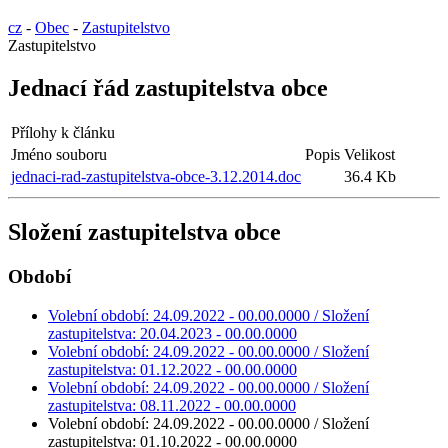
cz
-
Obec
-
Zastupitelstvo
Zastupitelstvo
Jednací řád zastupitelstva obce
Přílohy k článku
Jméno souboru
Popis
Velikost
jednaci-rad-zastupitelstva-obce-3.12.2014.doc
36.4 Kb
Složení zastupitelstva obce
Období
Volební období: 24.09.2022 - 00.00.0000 / Složení
zastupitelstva: 20.04.2023 - 00.00.0000
Volební období: 24.09.2022 - 00.00.0000 / Složení
zastupitelstva: 01.12.2022 - 00.00.0000
Volební období: 24.09.2022 - 00.00.0000 / Složení
zastupitelstva: 08.11.2022 - 00.00.0000
Volební období: 24.09.2022 - 00.00.0000 / Složení
zastupitelstva: 01.10.2022 - 00.00.0000