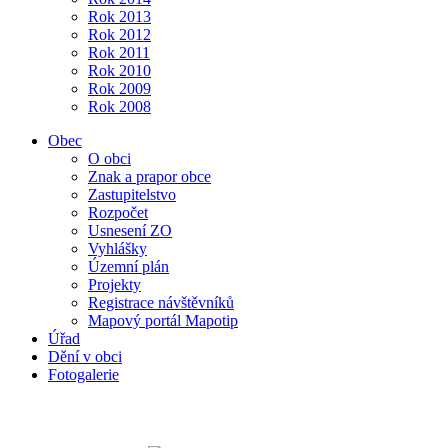
Rok 2013
Rok 2012
Rok 2011
Rok 2010
Rok 2009
Rok 2008
Obec
O obci
Znak a prapor obce
Zastupitelstvo
Rozpočet
Usnesení ZO
Vyhlášky
Územní plán
Projekty
Registrace návštěvníků
Mapový portál Mapotip
Úřad
Dění v obci
Fotogalerie