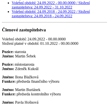
Volební období: 24.09.2022 - 00.00.0000 / Složení
zastupitelstva: 24.09.2022 - 31.10.2022
Volební období: 24.09.2018 - 24.09.2022 / Složení
zastupitelstva: 24.09.2018 - 24.09.2022
Členové zastupitelstva
Volební období: 24.09.2022 - 00.00.0000
Složení platné v období: 01.10.2022 - 00.00.0000
Pozice:
starosta
Jméno:
Martin Šebek
Pozice:
místostarosta
Jméno:
Zdeněk Kukrál
Jméno:
Ilona Blažková
Funkce:
předseda finančního výboru
Jméno:
Martin Buriánek
Funkce:
předseda kontrolního výboru
Jméno:
Pavla Hošnová