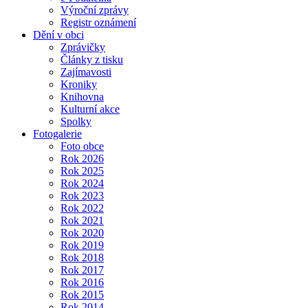
Výroční zprávy
Registr oznámení
Dění v obci
Zprávičky
Články z tisku
Zajímavosti
Kroniky
Knihovna
Kulturní akce
Spolky
Fotogalerie
Foto obce
Rok 2026
Rok 2025
Rok 2024
Rok 2023
Rok 2022
Rok 2021
Rok 2020
Rok 2019
Rok 2018
Rok 2017
Rok 2016
Rok 2015
Rok 2014