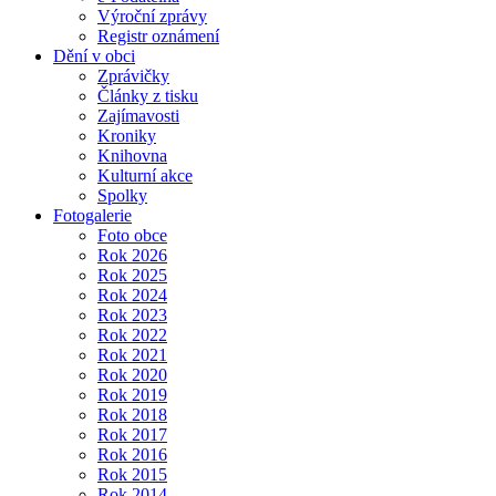
Výroční zprávy
Registr oznámení
Dění v obci
Zprávičky
Články z tisku
Zajímavosti
Kroniky
Knihovna
Kulturní akce
Spolky
Fotogalerie
Foto obce
Rok 2026
Rok 2025
Rok 2024
Rok 2023
Rok 2022
Rok 2021
Rok 2020
Rok 2019
Rok 2018
Rok 2017
Rok 2016
Rok 2015
Rok 2014