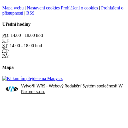
Mapa webu
|
Nastavení cookies
Prohlášení o cookies
|
Prohlášení o
přístupnosti
|
RSS
Úřední hodiny
PO:
14.00 - 18.00 hod
ÚT:
ST:
14.00 - 18.00 hod
ČT:
PÁ:
Mapa
Vytvořil WRS
- Webový Redakční Systém společnosti
W
Partner s.r.o.