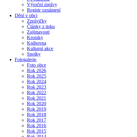
Výroční zprávy
Registr oznámení
Dění v obci
Zprávičky
Články z tisku
Zajímavosti
Kroniky
Knihovna
Kulturní akce
Spolky
Fotogalerie
Foto obce
Rok 2026
Rok 2025
Rok 2024
Rok 2023
Rok 2022
Rok 2021
Rok 2020
Rok 2019
Rok 2018
Rok 2017
Rok 2016
Rok 2015
Rok 2014