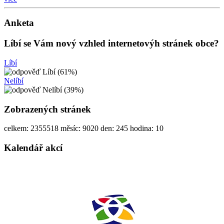
Anketa
Líbí se Vám nový vzhled internetovýh stránek obce?
Líbí
Nelíbí
Zobrazených stránek
celkem:
2355518
měsíc:
9020
den:
245
hodina:
10
Kalendář akcí