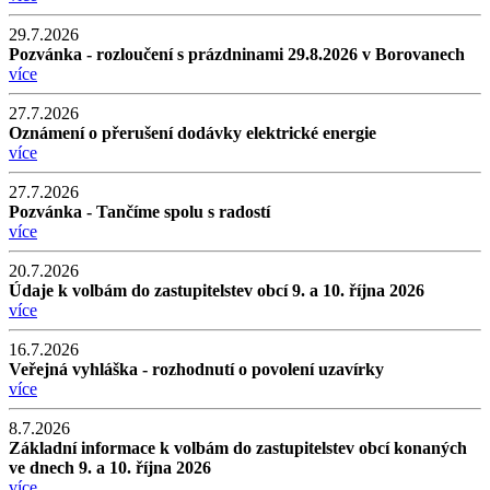
29.7.2026
Pozvánka - rozloučení s prázdninami 29.8.2026 v Borovanech
více
27.7.2026
Oznámení o přerušení dodávky elektrické energie
více
27.7.2026
Pozvánka - Tančíme spolu s radostí
více
20.7.2026
Údaje k volbám do zastupitelstev obcí 9. a 10. října 2026
více
16.7.2026
Veřejná vyhláška - rozhodnutí o povolení uzavírky
více
8.7.2026
Základní informace k volbám do zastupitelstev obcí konaných
ve dnech 9. a 10. října 2026
více