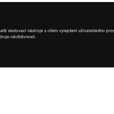
lší sledovací nástroje s cílem vylepšení uživatelského pr
droje návštěvnosti.