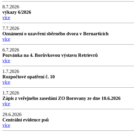
8.7.2026
výkazy 6/2026
více
7.7.2026
Oznámení o uzavření sběrného dvora v Bernarticích
více
6.7.2026
Pozvánka na 4. Borůvkovou výstavu Retrievrů
více
1.7.2026
Rozpočtové opatření č. 10
více
1.7.2026
Zápis z veřejného zasedání ZO Borovany ze dne 10.6.2026
více
29.6.2026
Centrální evidence psů
více