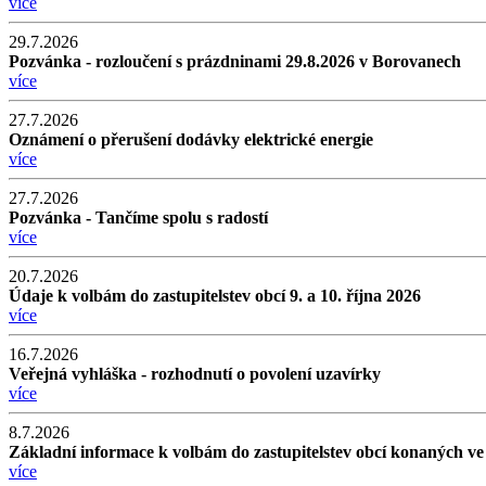
více
29.7.2026
Pozvánka - rozloučení s prázdninami 29.8.2026 v Borovanech
více
27.7.2026
Oznámení o přerušení dodávky elektrické energie
více
27.7.2026
Pozvánka - Tančíme spolu s radostí
více
20.7.2026
Údaje k volbám do zastupitelstev obcí 9. a 10. října 2026
více
16.7.2026
Veřejná vyhláška - rozhodnutí o povolení uzavírky
více
8.7.2026
Základní informace k volbám do zastupitelstev obcí konaných ve 
více