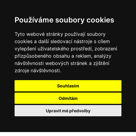
Používáme soubory cookies
Tyto webové stránky používají soubory
cookies a další sledovací nástroje s cílem
vylepšení uživatelského prostředí, zobrazení
přizpůsobeného obsahu a reklam, analýzy
návštěvnosti webových stránek a zjištění
zdroje návštěvnosti.
Souhlasím
Odmítám
Upravit mé předvolby