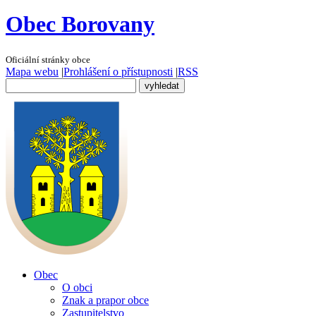
Obec Borovany
Oficiální stránky obce
Mapa webu
|
Prohlášení o přístupnosti
|
RSS
Obec
O obci
Znak a prapor obce
Zastupitelstvo