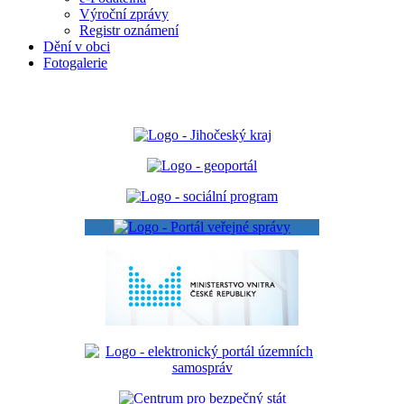
Výroční zprávy
Registr oznámení
Dění v obci
Fotogalerie