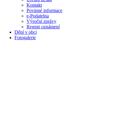
Kontakt
Povinné informace
e-Podatelna
Výroční zprávy
Registr oznámení
Dění v obci
Fotogalerie