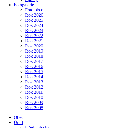
Fotogalerie
Foto obce
Rok 2026
Rok 2025
Rok 2024
Rok 2023
Rok 2022
Rok 2021
Rok 2020
Rok 2019
Rok 2018
Rok 2017
Rok 2016
Rok 2015
Rok 2014
Rok 2013
Rok 2012
Rok 2011
Rok 2010
Rok 2009
Rok 2008
Obec
Úřad
Úřední deska