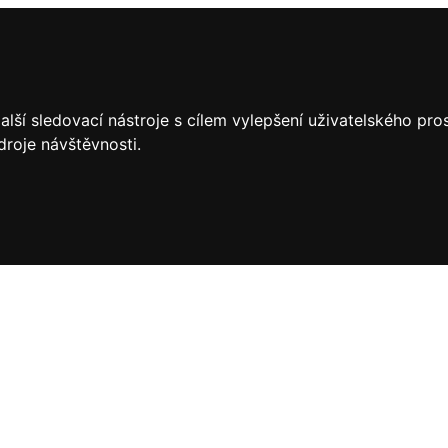
lší sledovací nástroje s cílem vylepšení uživatelského pr
droje návštěvnosti.