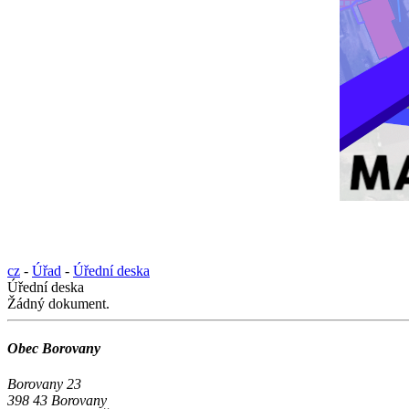
cz
-
Úřad
-
Úřední deska
Úřední deska
Žádný dokument.
Obec Borovany
Borovany 23
398 43 Borovany