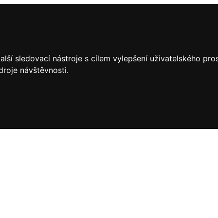
lší sledovací nástroje s cílem vylepšení uživatelského pr
droje návštěvnosti.