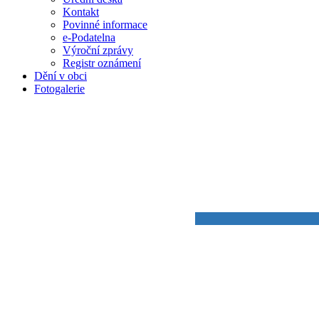
Kontakt
Povinné informace
e-Podatelna
Výroční zprávy
Registr oznámení
Dění v obci
Fotogalerie