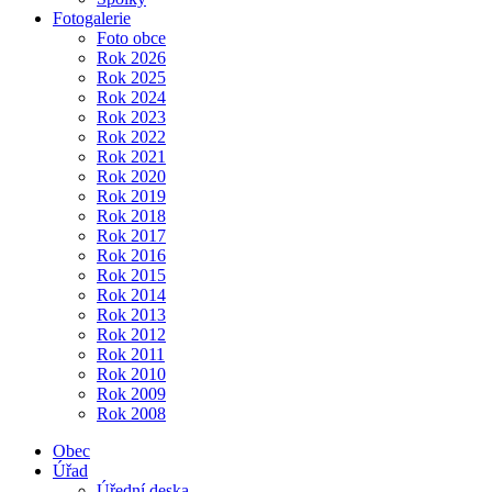
Fotogalerie
Foto obce
Rok 2026
Rok 2025
Rok 2024
Rok 2023
Rok 2022
Rok 2021
Rok 2020
Rok 2019
Rok 2018
Rok 2017
Rok 2016
Rok 2015
Rok 2014
Rok 2013
Rok 2012
Rok 2011
Rok 2010
Rok 2009
Rok 2008
Obec
Úřad
Úřední deska