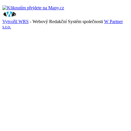
Vytvořil WRS
- Webový Redakční Systém společnosti
W Partner
s.r.o.