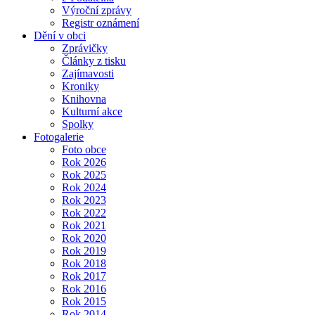
Výroční zprávy
Registr oznámení
Dění v obci
Zprávičky
Články z tisku
Zajímavosti
Kroniky
Knihovna
Kulturní akce
Spolky
Fotogalerie
Foto obce
Rok 2026
Rok 2025
Rok 2024
Rok 2023
Rok 2022
Rok 2021
Rok 2020
Rok 2019
Rok 2018
Rok 2017
Rok 2016
Rok 2015
Rok 2014