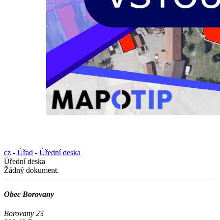
cz
-
Úřad
-
Úřední deska
Úřední deska
Žádný dokument.
Obec Borovany
Borovany 23