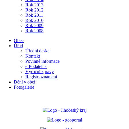
Rok 2013
Rok 2012
Rok 2011
Rok 2010
Rok 2009
Rok 2008
Obec
Úřad
Úřední deska
Kontakt
Povinné informace
e-Podatelna
Výroční zprávy
Registr oznámení
Dění v obci
Fotogalerie