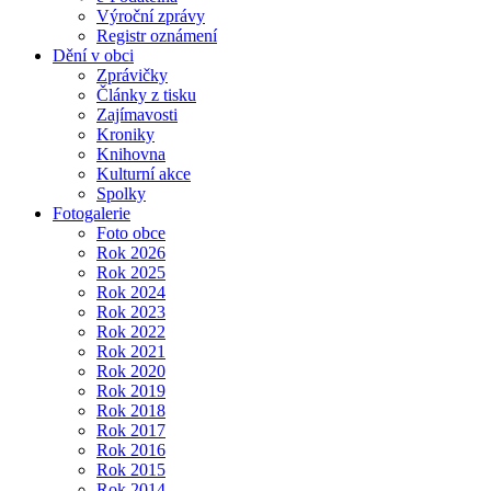
Výroční zprávy
Registr oznámení
Dění v obci
Zprávičky
Články z tisku
Zajímavosti
Kroniky
Knihovna
Kulturní akce
Spolky
Fotogalerie
Foto obce
Rok 2026
Rok 2025
Rok 2024
Rok 2023
Rok 2022
Rok 2021
Rok 2020
Rok 2019
Rok 2018
Rok 2017
Rok 2016
Rok 2015
Rok 2014