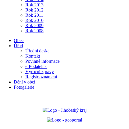
Rok 2013
Rok 2012
Rok 2011
Rok 2010
Rok 2009
Rok 2008
Obec
Úřad
Úřední deska
Kontakt
Povinné informace
e-Podatelna
Výroční zprávy
Registr oznámení
Dění v obci
Fotogalerie