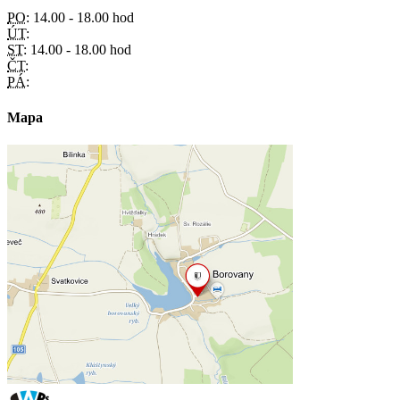
PO:
14.00 - 18.00 hod
ÚT:
ST:
14.00 - 18.00 hod
ČT:
PÁ:
Mapa