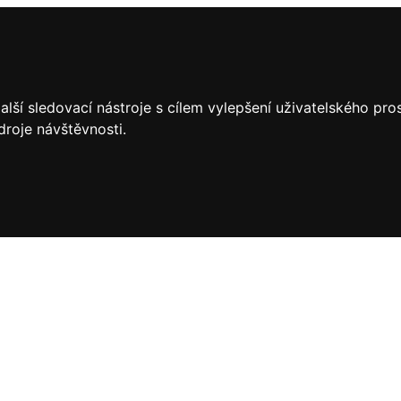
lší sledovací nástroje s cílem vylepšení uživatelského pr
droje návštěvnosti.