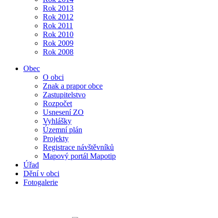
Rok 2013
Rok 2012
Rok 2011
Rok 2010
Rok 2009
Rok 2008
Obec
O obci
Znak a prapor obce
Zastupitelstvo
Rozpočet
Usnesení ZO
Vyhlášky
Územní plán
Projekty
Registrace návštěvníků
Mapový portál Mapotip
Úřad
Dění v obci
Fotogalerie