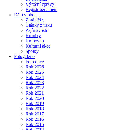
Výroční zprávy
Registr oznámení
Dění v obci
Zprávičky
Články z tisku
Zajímavosti
Kroniky
Knihovna
Kulturní akce
Spolky
Fotogalerie
Foto obce
Rok 2026
Rok 2025
Rok 2024
Rok 2023
Rok 2022
Rok 2021
Rok 2020
Rok 2019
Rok 2018
Rok 2017
Rok 2016
Rok 2015
Rok 2014