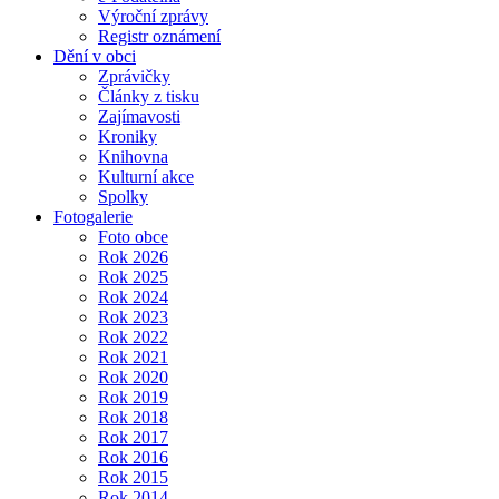
Výroční zprávy
Registr oznámení
Dění v obci
Zprávičky
Články z tisku
Zajímavosti
Kroniky
Knihovna
Kulturní akce
Spolky
Fotogalerie
Foto obce
Rok 2026
Rok 2025
Rok 2024
Rok 2023
Rok 2022
Rok 2021
Rok 2020
Rok 2019
Rok 2018
Rok 2017
Rok 2016
Rok 2015
Rok 2014