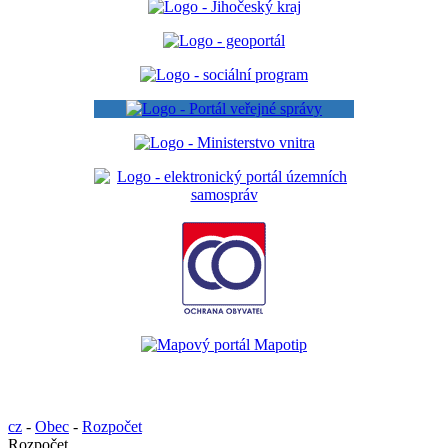
cz
-
Obec
-
Rozpočet
Rozpočet