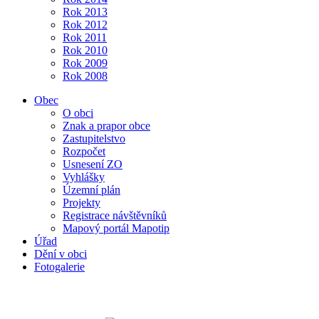
Rok 2013
Rok 2012
Rok 2011
Rok 2010
Rok 2009
Rok 2008
Obec
O obci
Znak a prapor obce
Zastupitelstvo
Rozpočet
Usnesení ZO
Vyhlášky
Územní plán
Projekty
Registrace návštěvníků
Mapový portál Mapotip
Úřad
Dění v obci
Fotogalerie