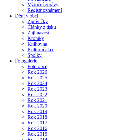
Výroční zprávy
Registr oznámení
Dění v obci
Zprávičky
Články z tisku
Zajímavosti
Kroniky
Knihovna
Kulturní akce
Spolky
Fotogalerie
Foto obce
Rok 2026
Rok 2025
Rok 2024
Rok 2023
Rok 2022
Rok 2021
Rok 2020
Rok 2019
Rok 2018
Rok 2017
Rok 2016
Rok 2015
Rok 2014