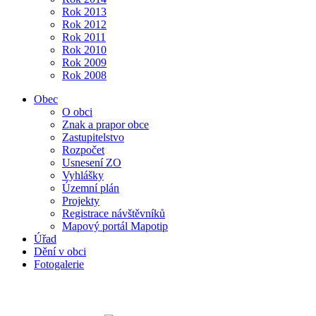
Rok 2013
Rok 2012
Rok 2011
Rok 2010
Rok 2009
Rok 2008
Obec
O obci
Znak a prapor obce
Zastupitelstvo
Rozpočet
Usnesení ZO
Vyhlášky
Územní plán
Projekty
Registrace návštěvníků
Mapový portál Mapotip
Úřad
Dění v obci
Fotogalerie