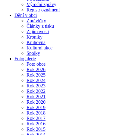
Výroční zprávy
Registr oznámení
Dění v obci
Zprávičky
Články z tisku
Zajímavosti
Kroniky
Knihovna
Kulturní akce
Spolky
Fotogalerie
Foto obce
Rok 2026
Rok 2025
Rok 2024
Rok 2023
Rok 2022
Rok 2021
Rok 2020
Rok 2019
Rok 2018
Rok 2017
Rok 2016
Rok 2015
Rok 2014