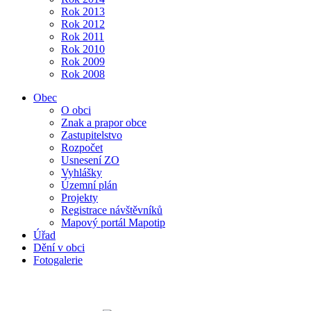
Rok 2013
Rok 2012
Rok 2011
Rok 2010
Rok 2009
Rok 2008
Obec
O obci
Znak a prapor obce
Zastupitelstvo
Rozpočet
Usnesení ZO
Vyhlášky
Územní plán
Projekty
Registrace návštěvníků
Mapový portál Mapotip
Úřad
Dění v obci
Fotogalerie