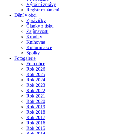
Výroční zprávy
Registr oznámení
Dění v obci
Zprávičky
Články z tisku
Zajímavosti
Kroniky
Knihovna
Kulturní akce
Spolky
Fotogalerie
Foto obce
Rok 2026
Rok 2025
Rok 2024
Rok 2023
Rok 2022
Rok 2021
Rok 2020
Rok 2019
Rok 2018
Rok 2017
Rok 2016
Rok 2015
Rok 2014