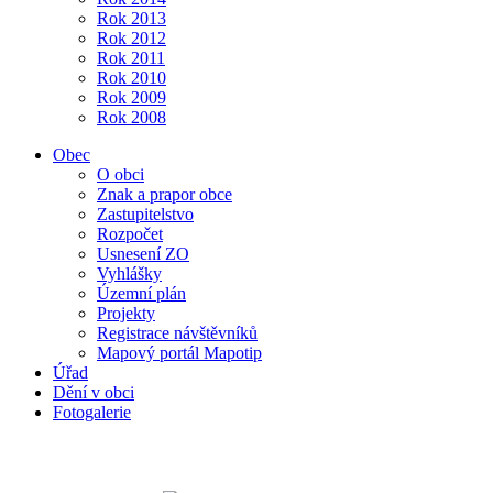
Rok 2013
Rok 2012
Rok 2011
Rok 2010
Rok 2009
Rok 2008
Obec
O obci
Znak a prapor obce
Zastupitelstvo
Rozpočet
Usnesení ZO
Vyhlášky
Územní plán
Projekty
Registrace návštěvníků
Mapový portál Mapotip
Úřad
Dění v obci
Fotogalerie