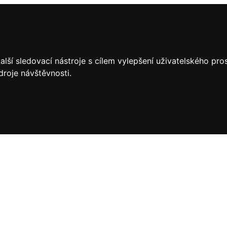
lší sledovací nástroje s cílem vylepšení uživatelského pr
droje návštěvnosti.