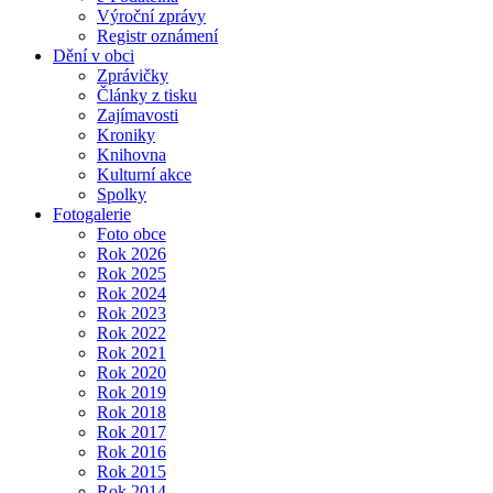
Výroční zprávy
Registr oznámení
Dění v obci
Zprávičky
Články z tisku
Zajímavosti
Kroniky
Knihovna
Kulturní akce
Spolky
Fotogalerie
Foto obce
Rok 2026
Rok 2025
Rok 2024
Rok 2023
Rok 2022
Rok 2021
Rok 2020
Rok 2019
Rok 2018
Rok 2017
Rok 2016
Rok 2015
Rok 2014