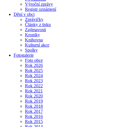
Výroční zprávy
Registr oznámení
Dění v obci
Zprávičky
Články z tisku
Zajímavosti
Kroniky
Knihovna
Kulturní akce
Spolky
Fotogalerie
Foto obce
Rok 2026
Rok 2025
Rok 2024
Rok 2023
Rok 2022
Rok 2021
Rok 2020
Rok 2019
Rok 2018
Rok 2017
Rok 2016
Rok 2015
Rok 2014