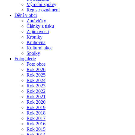
Výroční zprávy
Registr oznámení
Dění v obci
Zprávičky
Články z tisku
Zajímavosti
Kroniky
Knihovna
Kulturní akce
Spolky
Fotogalerie
Foto obce
Rok 2026
Rok 2025
Rok 2024
Rok 2023
Rok 2022
Rok 2021
Rok 2020
Rok 2019
Rok 2018
Rok 2017
Rok 2016
Rok 2015
Rok 2014