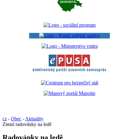
cz
-
Obec
-
Aktuality
Zimní radovánky na ledě
Radovánky na ledě