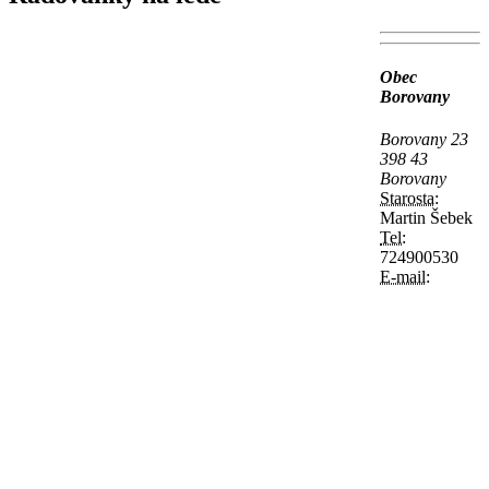
Obec
Borovany
Borovany 23
398 43
Borovany
Starosta:
Martin Šebek
Tel:
724900530
E-mail: