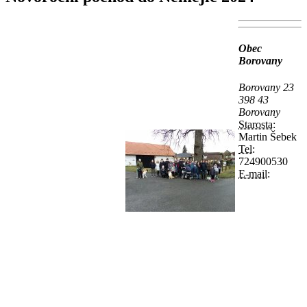
Obec
Borovany
Borovany 23
398 43
Borovany
Starosta:
Martin Šebek
Tel:
724900530
E-mail: