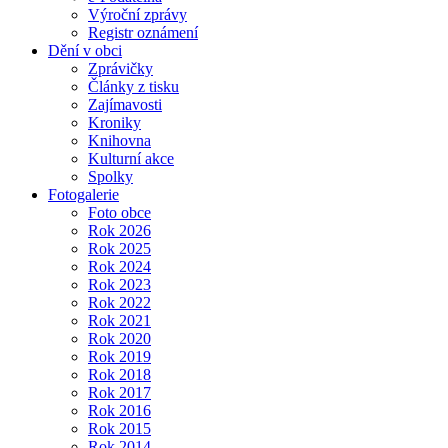
Výroční zprávy
Registr oznámení
Dění v obci
Zprávičky
Články z tisku
Zajímavosti
Kroniky
Knihovna
Kulturní akce
Spolky
Fotogalerie
Foto obce
Rok 2026
Rok 2025
Rok 2024
Rok 2023
Rok 2022
Rok 2021
Rok 2020
Rok 2019
Rok 2018
Rok 2017
Rok 2016
Rok 2015
Rok 2014