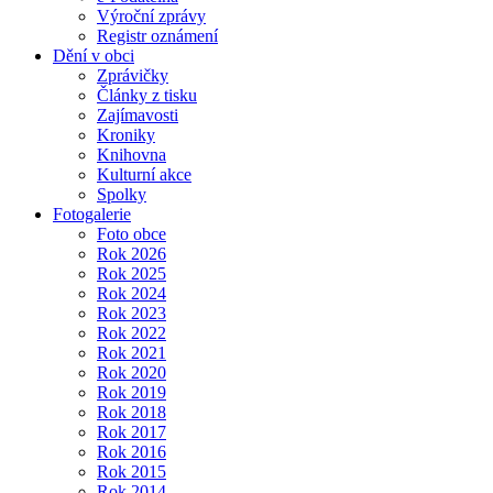
Výroční zprávy
Registr oznámení
Dění v obci
Zprávičky
Články z tisku
Zajímavosti
Kroniky
Knihovna
Kulturní akce
Spolky
Fotogalerie
Foto obce
Rok 2026
Rok 2025
Rok 2024
Rok 2023
Rok 2022
Rok 2021
Rok 2020
Rok 2019
Rok 2018
Rok 2017
Rok 2016
Rok 2015
Rok 2014