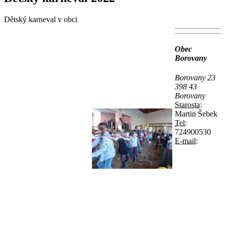
Dětský karneval v obci
Obec
Borovany
Borovany 23
398 43
Borovany
Starosta:
Martin Šebek
Tel:
724900530
E-mail: