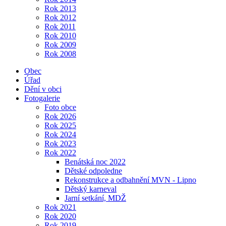
Rok 2013
Rok 2012
Rok 2011
Rok 2010
Rok 2009
Rok 2008
Obec
Úřad
Dění v obci
Fotogalerie
Foto obce
Rok 2026
Rok 2025
Rok 2024
Rok 2023
Rok 2022
Benátská noc 2022
Dětské odpoledne
Rekonstrukce a odbahnění MVN - Lipno
Dětský karneval
Jarní setkání, MDŽ
Rok 2021
Rok 2020
Rok 2019