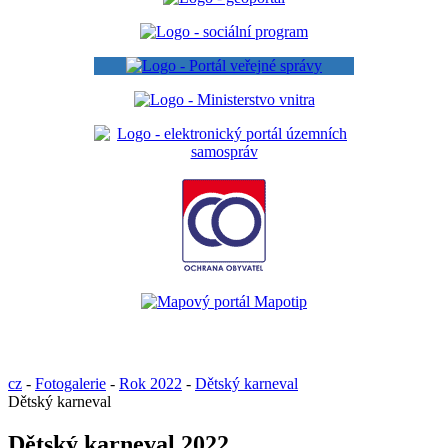
cz
-
Fotogalerie
-
Rok 2022
-
Dětský karneval
Dětský karneval
Dětský karneval 2022