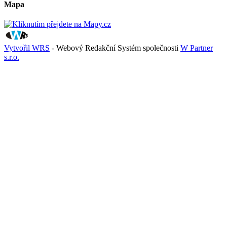
Mapa
Vytvořil WRS
- Webový Redakční Systém společnosti
W Partner
s.r.o.