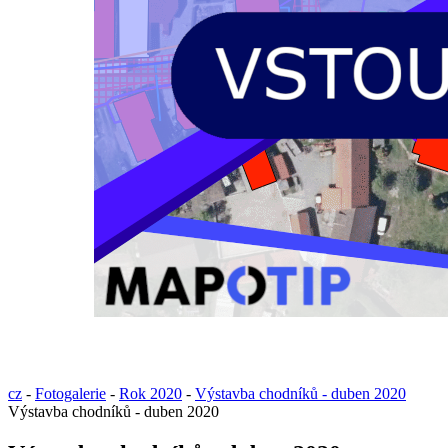
cz
-
Fotogalerie
-
Rok 2020
-
Výstavba chodníků - duben 2020
Výstavba chodníků - duben 2020