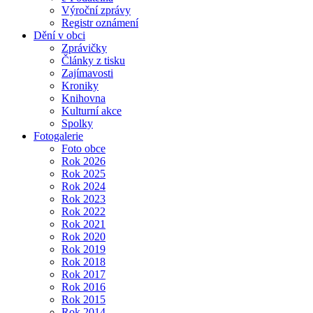
Výroční zprávy
Registr oznámení
Dění v obci
Zprávičky
Články z tisku
Zajímavosti
Kroniky
Knihovna
Kulturní akce
Spolky
Fotogalerie
Foto obce
Rok 2026
Rok 2025
Rok 2024
Rok 2023
Rok 2022
Rok 2021
Rok 2020
Rok 2019
Rok 2018
Rok 2017
Rok 2016
Rok 2015
Rok 2014