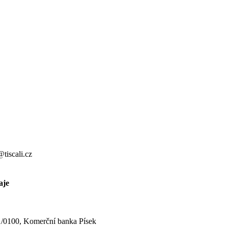
tiscali.cz
aje
0100, Komerční banka Písek