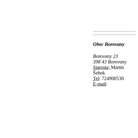
Obec Borovany
Borovany 23
398 43 Borovany
Starosta:
Martin
Šebek
Tel:
724900530
E-mail: