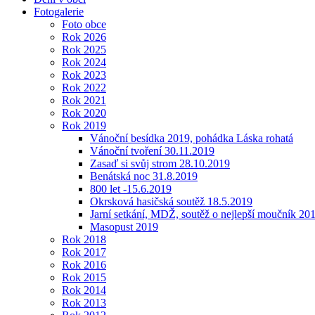
Fotogalerie
Foto obce
Rok 2026
Rok 2025
Rok 2024
Rok 2023
Rok 2022
Rok 2021
Rok 2020
Rok 2019
Vánoční besídka 2019, pohádka Láska rohatá
Vánoční tvoření 30.11.2019
Zasaď si svůj strom 28.10.2019
Benátská noc 31.8.2019
800 let -15.6.2019
Okrsková hasičská soutěž 18.5.2019
Jarní setkání, MDŽ, soutěž o nejlepší moučník 20
Masopust 2019
Rok 2018
Rok 2017
Rok 2016
Rok 2015
Rok 2014
Rok 2013