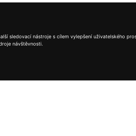
lší sledovací nástroje s cílem vylepšení uživatelského pr
droje návštěvnosti.