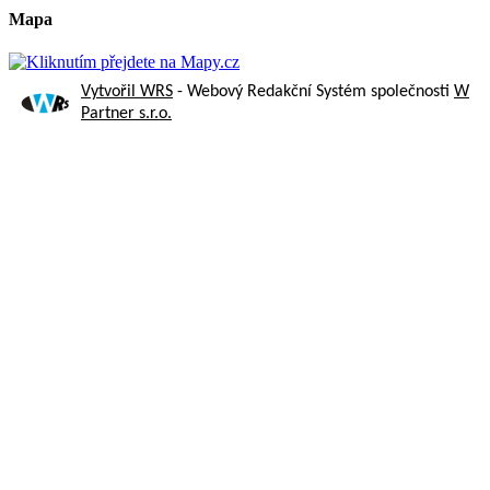
Mapa
Vytvořil WRS
- Webový Redakční Systém společnosti
W
Partner s.r.o.