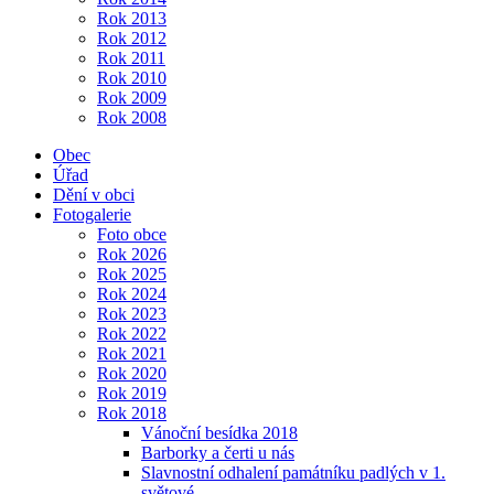
Rok 2013
Rok 2012
Rok 2011
Rok 2010
Rok 2009
Rok 2008
Obec
Úřad
Dění v obci
Fotogalerie
Foto obce
Rok 2026
Rok 2025
Rok 2024
Rok 2023
Rok 2022
Rok 2021
Rok 2020
Rok 2019
Rok 2018
Vánoční besídka 2018
Barborky a čerti u nás
Slavnostní odhalení památníku padlých v 1.
světové