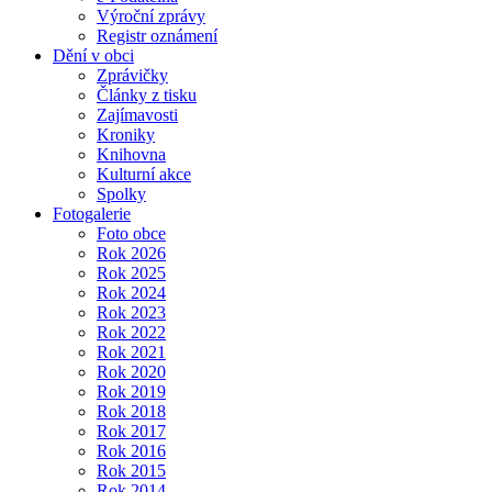
Výroční zprávy
Registr oznámení
Dění v obci
Zprávičky
Články z tisku
Zajímavosti
Kroniky
Knihovna
Kulturní akce
Spolky
Fotogalerie
Foto obce
Rok 2026
Rok 2025
Rok 2024
Rok 2023
Rok 2022
Rok 2021
Rok 2020
Rok 2019
Rok 2018
Rok 2017
Rok 2016
Rok 2015
Rok 2014