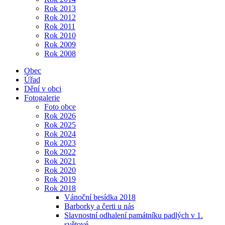
Rok 2013
Rok 2012
Rok 2011
Rok 2010
Rok 2009
Rok 2008
Obec
Úřad
Dění v obci
Fotogalerie
Foto obce
Rok 2026
Rok 2025
Rok 2024
Rok 2023
Rok 2022
Rok 2021
Rok 2020
Rok 2019
Rok 2018
Vánoční besídka 2018
Barborky a čerti u nás
Slavnostní odhalení památníku padlých v 1.
světové