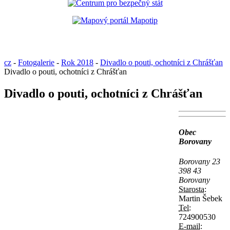
cz
-
Fotogalerie
-
Rok 2018
-
Divadlo o pouti, ochotníci z Chrášťan
Divadlo o pouti, ochotníci z Chrášťan
Divadlo o pouti, ochotníci z Chrášťan
Obec
Borovany
Borovany 23
398 43
Borovany
Starosta:
Martin Šebek
Tel:
724900530
E-mail: