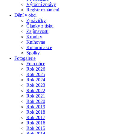
Výroční zprávy
Registr oznámení
Dění v obci
Zprávičky
Články z tisku
Zajímavosti
Kroniky
Knihovna
Kulturní akce
Spolky
Fotogalerie
Foto obce
Rok 2026
Rok 2025
Rok 2024
Rok 2023
Rok 2022
Rok 2021
Rok 2020
Rok 2019
Rok 2018
Rok 2017
Rok 2016
Rok 2015
Rok 2014