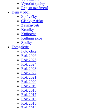
Výroční zprávy
Registr oznámení
Dění v obci
Zprávičky
Články z tisku
Zajímavosti
Kroniky
Knihovna
Kulturní akce
Spolky
Fotogalerie
Foto obce
Rok 2026
Rok 2025
Rok 2024
Rok 2023
Rok 2022
Rok 2021
Rok 2020
Rok 2019
Rok 2018
Rok 2017
Rok 2016
Rok 2015
Rok 2014