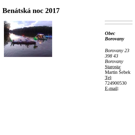
Benátská noc 2017
Obec
Borovany
Borovany 23
398 43
Borovany
Starosta:
Martin Šebek
Tel:
724900530
E-mail: