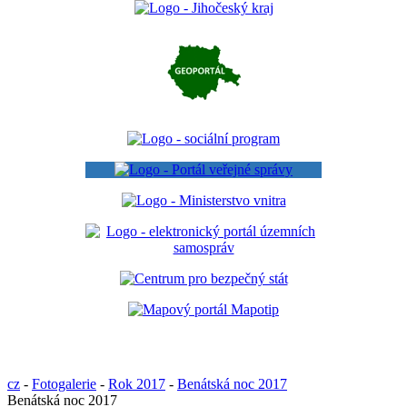
cz
-
Fotogalerie
-
Rok 2017
-
Benátská noc 2017
Benátská noc 2017