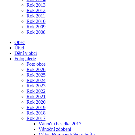
Rok 2013
Rok 2012
Rok 2011
Rok 2010
Rok 2009
Rok 2008
Obec
Úřad
Dění v obci
Fotogalerie
Foto obce
Rok 2026
Rok 2025
Rok 2024
Rok 2023
Rok 2022
Rok 2021
Rok 2020
Rok 2019
Rok 2018
Rok 2017
Vánoční besídka 2017
Vánoční zdobení
Výlov Borovanského rybníka