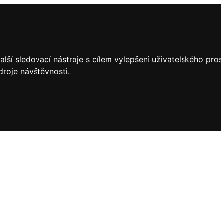
lší sledovací nástroje s cílem vylepšení uživatelského pr
droje návštěvnosti.