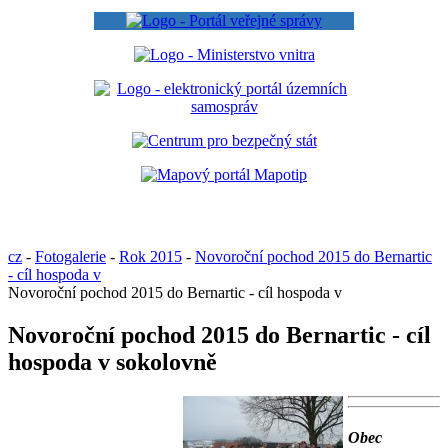
cz
-
Fotogalerie
-
Rok 2015
-
Novoroční pochod 2015 do Bernartic
- cíl hospoda v
Novoroční pochod 2015 do Bernartic - cíl hospoda v
Novoroční pochod 2015 do Bernartic - cíl
hospoda v sokolovně
Obec