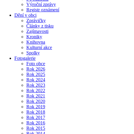
Výroční zprávy
Registr oznámení
Dění v obci
Zprávičky
Články z tisku
Zajímavosti
Kroniky
Knihovna
Kulturní akce
Spolky
Fotogalerie
Foto obce
Rok 2026
Rok 2025
Rok 2024
Rok 2023
Rok 2022
Rok 2021
Rok 2020
Rok 2019
Rok 2018
Rok 2017
Rok 2016
Rok 2015
Rok 2014