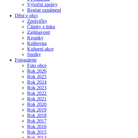
Výroční zprávy
Registr oznámení
Dění v obci
Zprávičky
Články z tisku
Zajímavosti
Kroniky
Knihovna
Kulturní akce
Spolky
Fotogalerie
Foto obce
Rok 2026
Rok 2025
Rok 2024
Rok 2023
Rok 2022
Rok 2021
Rok 2020
Rok 2019
Rok 2018
Rok 2017
Rok 2016
Rok 2015
Rok 2014