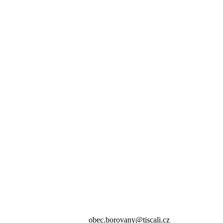
obec.borovany@tiscali.cz