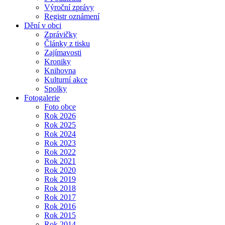
Výroční zprávy
Registr oznámení
Dění v obci
Zprávičky
Články z tisku
Zajímavosti
Kroniky
Knihovna
Kulturní akce
Spolky
Fotogalerie
Foto obce
Rok 2026
Rok 2025
Rok 2024
Rok 2023
Rok 2022
Rok 2021
Rok 2020
Rok 2019
Rok 2018
Rok 2017
Rok 2016
Rok 2015
Rok 2014