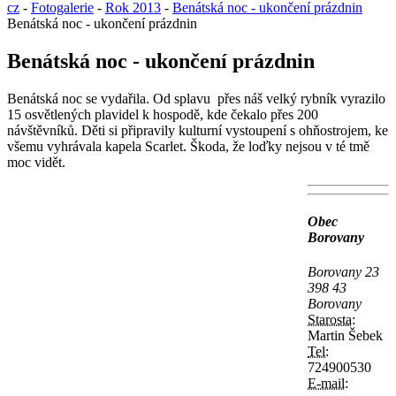
cz
-
Fotogalerie
-
Rok 2013
-
Benátská noc - ukončení prázdnin
Benátská noc - ukončení prázdnin
Benátská noc - ukončení prázdnin
Benátská noc se vydařila. Od splavu přes náš velký rybník vyrazilo
15 osvětlených plavidel k hospodě, kde čekalo přes 200
návštěvníků. Děti si připravily kulturní vystoupení s ohňostrojem, ke
všemu vyhrávala kapela Scarlet. Škoda, že loďky nejsou v té tmě
moc vidět.
Obec
Borovany
Borovany 23
398 43
Borovany
Starosta:
Martin Šebek
Tel:
724900530
E-mail: