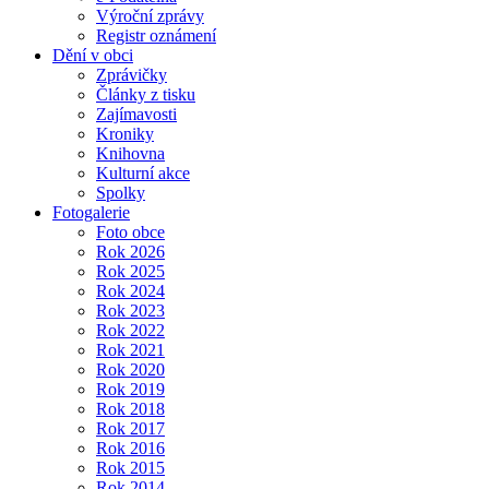
Výroční zprávy
Registr oznámení
Dění v obci
Zprávičky
Články z tisku
Zajímavosti
Kroniky
Knihovna
Kulturní akce
Spolky
Fotogalerie
Foto obce
Rok 2026
Rok 2025
Rok 2024
Rok 2023
Rok 2022
Rok 2021
Rok 2020
Rok 2019
Rok 2018
Rok 2017
Rok 2016
Rok 2015
Rok 2014