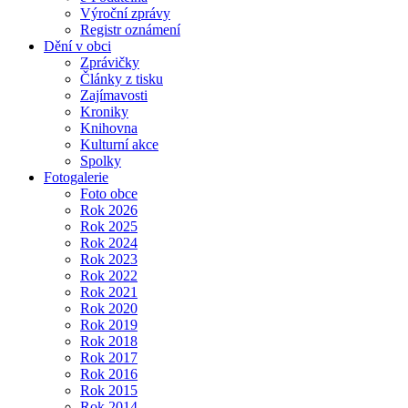
Výroční zprávy
Registr oznámení
Dění v obci
Zprávičky
Články z tisku
Zajímavosti
Kroniky
Knihovna
Kulturní akce
Spolky
Fotogalerie
Foto obce
Rok 2026
Rok 2025
Rok 2024
Rok 2023
Rok 2022
Rok 2021
Rok 2020
Rok 2019
Rok 2018
Rok 2017
Rok 2016
Rok 2015
Rok 2014