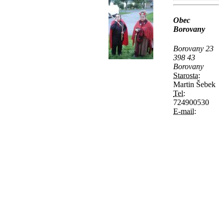
Obec
Borovany
Borovany 23
398 43
Borovany
Starosta:
Martin Šebek
Tel:
724900530
E-mail: