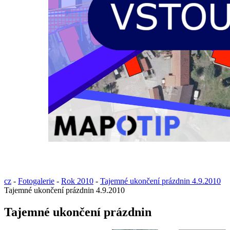
cz
-
Fotogalerie
-
Rok 2010
-
Tajemné ukončení prázdnin 4.9.2010
Tajemné ukončení prázdnin 4.9.2010
Tajemné ukončení prázdnin