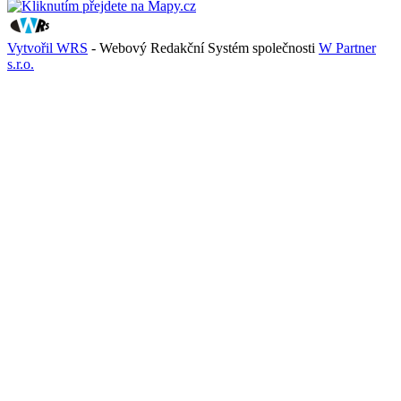
Vytvořil WRS
- Webový Redakční Systém společnosti
W Partner
s.r.o.