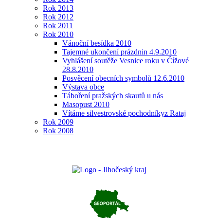
Rok 2013
Rok 2012
Rok 2011
Rok 2010
Vánoční besídka 2010
Tajemné ukončení prázdnin 4.9.2010
Vyhlášení soutěže Vesnice roku v Čížové
28.8.2010
Posvěcení obecních symbolů 12.6.2010
Výstava obce
Táboření pražských skautů u nás
Masopust 2010
Vítáme silvestrovské pochodníkyz Rataj
Rok 2009
Rok 2008