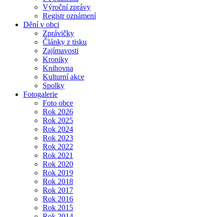
Výroční zprávy
Registr oznámení
Dění v obci
Zprávičky
Články z tisku
Zajímavosti
Kroniky
Knihovna
Kulturní akce
Spolky
Fotogalerie
Foto obce
Rok 2026
Rok 2025
Rok 2024
Rok 2023
Rok 2022
Rok 2021
Rok 2020
Rok 2019
Rok 2018
Rok 2017
Rok 2016
Rok 2015
Rok 2014